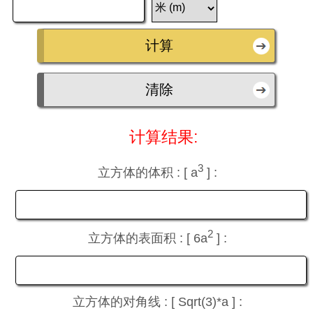
计算结果:
3
立方体的体积 : [ a
] :
2
立方体的表面积 : [ 6a
] :
立方体的对角线 : [ Sqrt(3)*a ] :